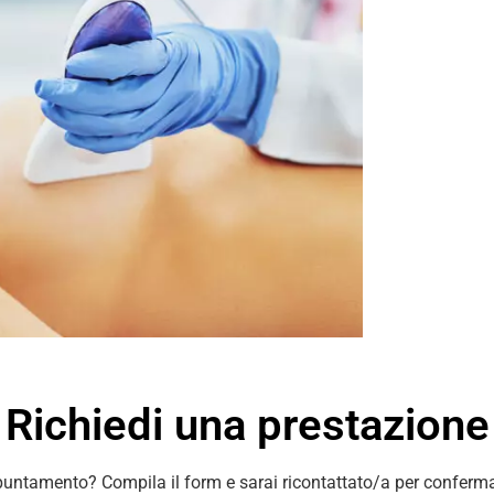
Richiedi una prestazione
puntamento? Compila il form e sarai ricontattato/a per conferma