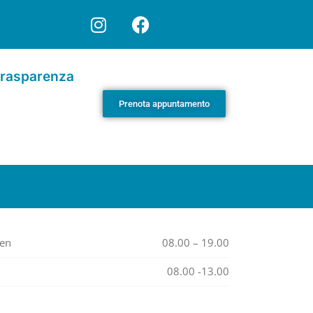
rasparenza
Prenota appuntamento
Ven
08.00 – 19.00
08.00 -13.00