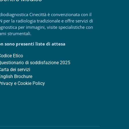
diodiagnostica Cinecittà è convenzionata con il
N per la radiologia tradizionale e offre servizi di
agnostica per immagini, visite specialistiche con
ami strumentali.
n sono presenti liste di attesa
Codice Etico
Questionario di soddisfazione 2025
Carta dei servizi
English Brochure
Privacy e Cookie Policy