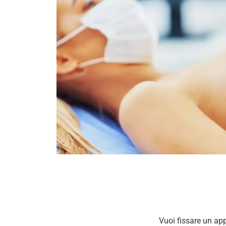
Vuoi fissare un ap