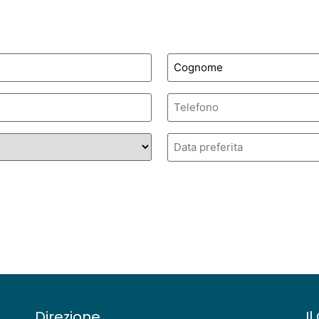
Telefono
Data
preferita
Direzione
I