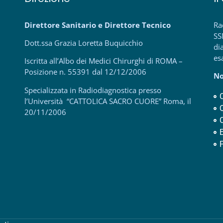
Direttore Sanitario e Direttore Tecnico
Ra
SS
Dott.ssa Grazia Loretta Buquicchio
di
es
Iscritta all’Albo dei Medici Chirurghi di ROMA –
Posizione n. 55391 dal 12/12/2006
No
Specializzata in Radiodiagnostica presso
l’Università “CATTOLICA SACRO CUORE” Roma, il
20/11/2006