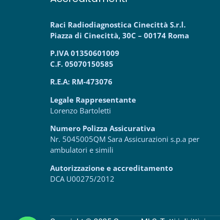
Raci Radiodiagnostica Cinecittà S.r.l.
Piazza di Cinecittà, 30C – 00174 Roma
P.IVA 01350601009
C.F. 05070150585
R.E.A: RM-473076
Legale Rappresentante
Lorenzo Bartoletti
Numero Polizza Assicurativa
Nr. 5045005QM Sara Assicurazioni s.p.a per
ambulatori e simili
Autorizzazione e accreditamento
DCA U00275/2012