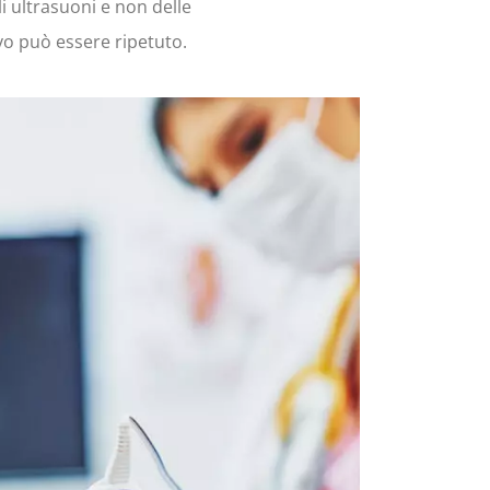
i ultrasuoni e non delle
ivo può essere ripetuto.