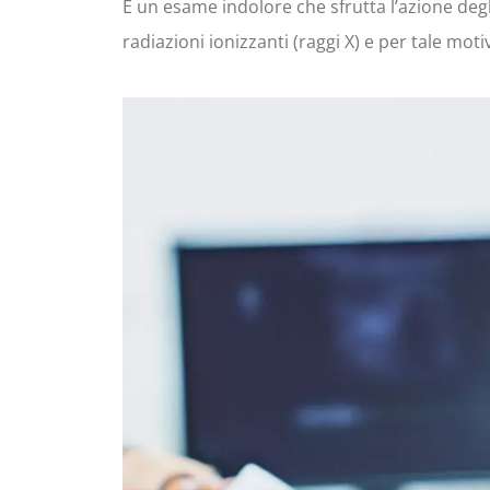
È un esame indolore che sfrutta l’azione degl
radiazioni ionizzanti (raggi X) e per tale mot