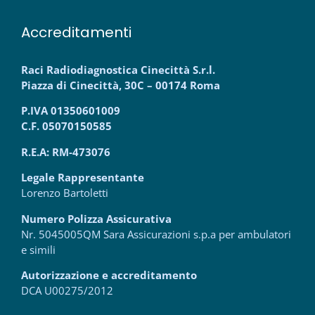
Accreditamenti
Raci Radiodiagnostica Cinecittà S.r.l.
Piazza di Cinecittà, 30C – 00174 Roma
P.IVA 01350601009
C.F. 05070150585
R.E.A: RM-473076
Legale Rappresentante
Lorenzo Bartoletti
Numero Polizza Assicurativa
Nr. 5045005QM Sara Assicurazioni s.p.a per ambulatori
e simili
Autorizzazione e accreditamento
DCA U00275/2012