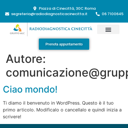
Piazza di Cinecittà, 30C Roma
segreteria@radiodiagnosticacinecitta.it
06 7100645
Prenota appuntamento
Autore:
comunicazione@grupp
Ciao mondo!
Ti diamo il benvenuto in WordPress. Questo è il tuo
primo articolo. Modificalo o cancellalo e quindi inizia a
scrivere!